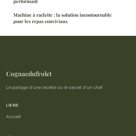
performant
Machine à raclette : la solution incontournable
pour les repas conviviaux
Cognacdufrolet
Le partage d'une recette ou le secret d'un chef
LIENS
Accueil