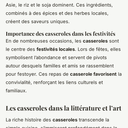
Asie, le riz et le soja dominent. Ces ingrédients,
combinés à des épices et des herbes locales,
créent des saveurs uniques.
Importance des casseroles dans les festivités
En de nombreuses occasions, les
casseroles
sont
le centre des
festivités locales
. Lors de fêtes, elles
symbolisent l’abondance et servent de pivots
autour desquels familles et amis se rassemblent
pour festoyer. Ces repas de
casserole favorisent
la
convivialité, renforçant les liens culturels et
familiaux.
Les casseroles dans la littérature et l’art
La riche histoire des
casseroles
transcende la
simple cuisine, s’immisçant profondément dans la